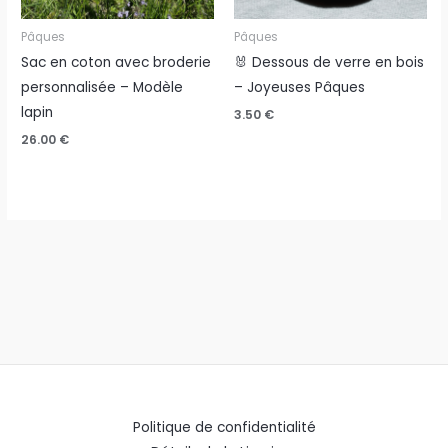
Pâques
Pâques
Sac en coton avec broderie
🐰 Dessous de verre en bois
personnalisée – Modèle
– Joyeuses Pâques
lapin
3.50
€
26.00
€
Politique de confidentialité