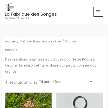
Aller
au
La Fabrique des Songes
contenu
De l'idée à la réalité
Accueil
/
🎉 Collections saisonnières
/ Pâques
Pâques
Des créations originales et ludiques pour fêter Pâques,
décorer la maison et faire plaisir aux petits comme aux
grands.
4 résultats affichés