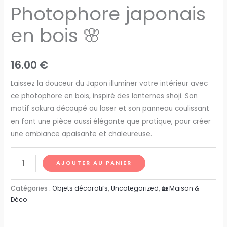
Photophore japonais
en bois 🌸
16.00
€
Laissez la douceur du Japon illuminer votre intérieur avec
ce photophore en bois, inspiré des lanternes shoji. Son
motif sakura découpé au laser et son panneau coulissant
en font une pièce aussi élégante que pratique, pour créer
une ambiance apaisante et chaleureuse.
AJOUTER AU PANIER
Catégories :
Objets décoratifs
,
Uncategorized
,
🏡 Maison &
Déco