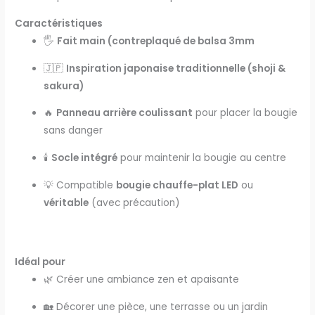
Caractéristiques
🖐️
Fait main (contreplaqué de balsa 3mm
🇯🇵
Inspiration japonaise traditionnelle (shoji &
sakura)
🔥
Panneau arrière coulissant
pour placer la bougie
sans danger
🕯️
Socle intégré
pour maintenir la bougie au centre
💡 Compatible
bougie chauffe-plat LED
ou
véritable
(avec précaution)
Idéal pour
🌿 Créer une ambiance zen et apaisante
🏡 Décorer une pièce, une terrasse ou un jardin