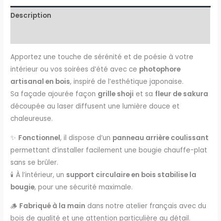
Description
Informations complémentaires
Apportez une touche de sérénité et de poésie à votre
intérieur ou vos soirées d’été avec ce
photophore
artisanal en bois
, inspiré de l’esthétique japonaise.
Sa façade ajourée façon
grille shoji
et sa
fleur de sakura
découpée au laser diffusent une lumière douce et
chaleureuse.
✨
Fonctionnel
, il dispose d’un
panneau arrière coulissant
permettant d’installer facilement une bougie chauffe-plat
sans se brûler.
🕯️ À l’intérieur, un
support circulaire en bois stabilise la
bougie
, pour une sécurité maximale.
🪵
Fabriqué à la main
dans notre atelier français avec du
bois de qualité et une attention particulière au détail.